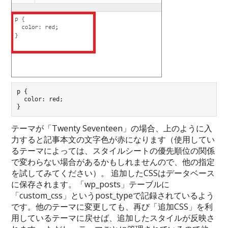
p {

  color: red;

テーマが「Twenty Seventeen」の場合、上のように入
力すると記事本文の文字色が赤になります（使用してい
るテーマによっては、スタイルシートの優先順位の関係
で変わらない場合があるかもしれませんので、他の指定
を試してみてください）。 追加したCSSはデータベース
に保存されます。「wp_posts」テーブルに
「custom_css」というpost_typeで記録されているよう
です。他のテーマに変更しても、再び「追加CSS」を利
用しているテーマに戻せば、追加したスタイルが反映さ